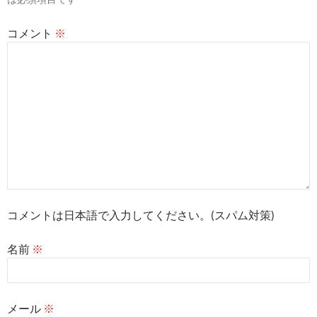
ン
コメント
※
コメントは日本語で入力してください。(スパム対策)
名前
※
メール
※